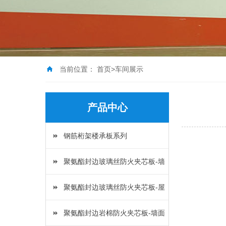
当前位置：
首页
>
车间展示
产品中心
钢筋桁架楼承板系列
聚氨酯封边玻璃丝防火夹芯板-墙
面板
聚氨酯封边玻璃丝防火夹芯板-屋
面板
聚氨酯封边岩棉防火夹芯板-墙面