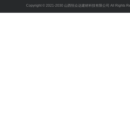
Copyright © 2021-2030 山西恒众达建材科技有限公司 All Rights 