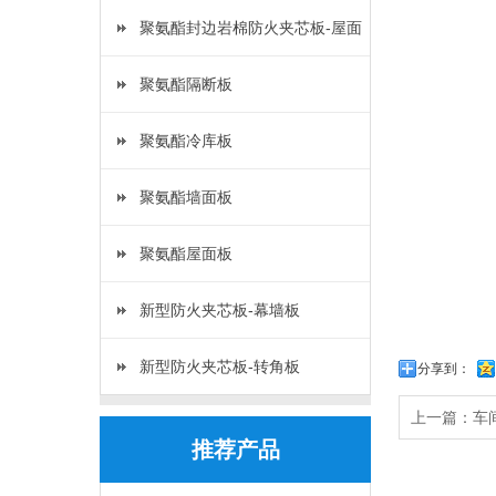
板
聚氨酯封边岩棉防火夹芯板-屋面
板
聚氨酯隔断板
聚氨酯冷库板
聚氨酯墙面板
聚氨酯屋面板
新型防火夹芯板-幕墙板
新型防火夹芯板-转角板
分享到：
上一篇：
车
推荐产品