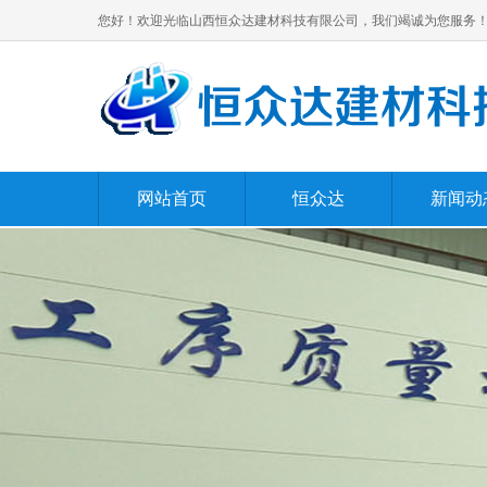
您好！欢迎光临山西恒众达建材科技有限公司，我们竭诚为您服务
网站首页
恒众达
新闻动