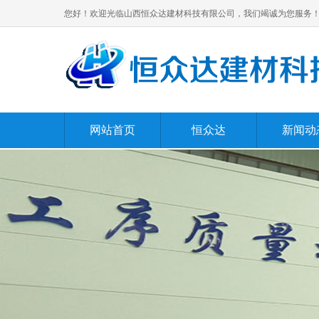
您好！欢迎光临山西恒众达建材科技有限公司，我们竭诚为您服务
网站首页
恒众达
新闻动