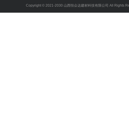
Copyright © 2021-2030 山西恒众达建材科技有限公司 All Rights 