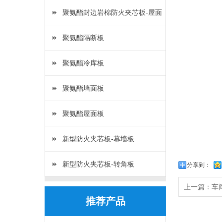
板
聚氨酯封边岩棉防火夹芯板-屋面
板
聚氨酯隔断板
聚氨酯冷库板
聚氨酯墙面板
聚氨酯屋面板
新型防火夹芯板-幕墙板
新型防火夹芯板-转角板
分享到：
上一篇：
车
推荐产品