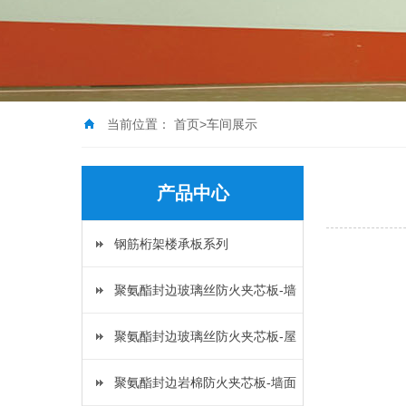
当前位置：
首页
>
车间展示
产品中心
钢筋桁架楼承板系列
聚氨酯封边玻璃丝防火夹芯板-墙
面板
聚氨酯封边玻璃丝防火夹芯板-屋
面板
聚氨酯封边岩棉防火夹芯板-墙面