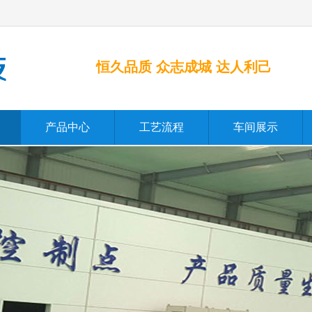
恒久品质 众志成城 达人利己
产品中心
工艺流程
车间展示