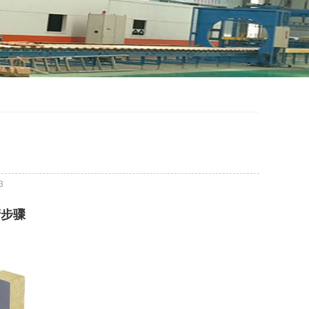
3
产步骤