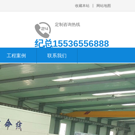
收藏本站
网站地图
定制咨询热线
纪总15536556888
工程案例
联系我们