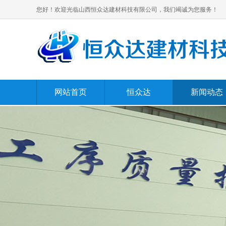
您好！欢迎光临山西恒众达建材科技有限公司，我们竭诚为您服务！
网站首页
恒众达
新闻动态