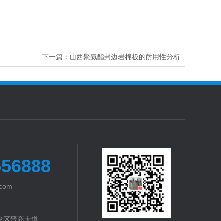
下一篇：
山西聚氨酯封边岩棉板的耐用性分析
56888
com
发区晋商大道