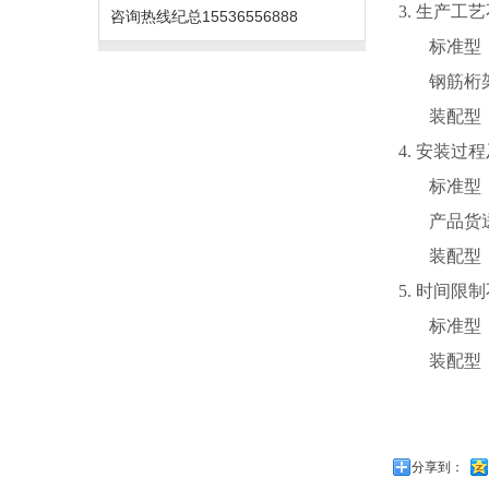
3. 生产工
咨询热线
纪总15536556888
标准型
钢筋桁
装配型
4. 安装过
标准型
产品货
装配型
5. 时间限
标准型
装配型
分享到：