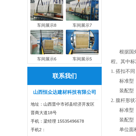
车间展示8
车间展示7
根据国
车间展示6
车间展示5
程。其中标
1. 搭扣不同
联系我们
标准型
装配型
山西恒众达建材科技有限公司
2. 腹杆形
地址：山西晋中市祁县经济开发区
标准型
晋商大道18号
装配型
手机：梁经理 15535496678
单位面
手机2：