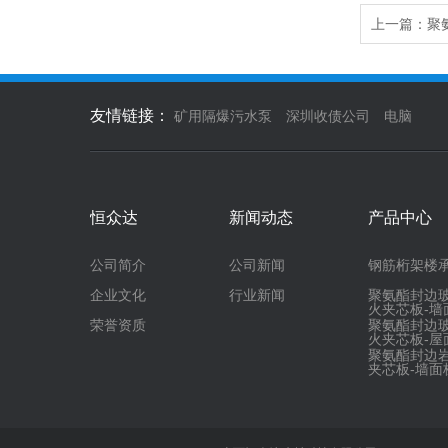
上一篇：
聚
友情链接：
矿用隔爆污水泵
深圳收债公司
电脑
恒众达
新闻动态
产品中心
公司简介
公司新闻
钢筋桁架楼
企业文化
行业新闻
聚氨酯封边
火夹芯板-墙
荣誉资质
聚氨酯封边
火夹芯板-屋
聚氨酯封边
夹芯板-墙面