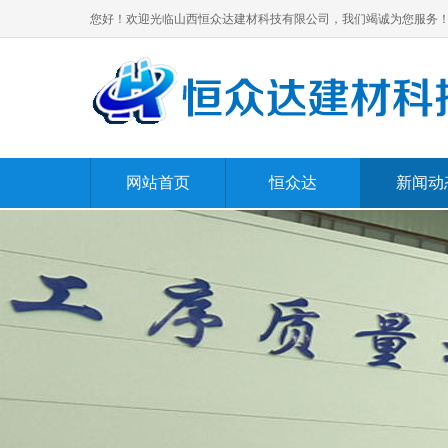
您好！欢迎光临山西恒众达建材科技有限公司，我们竭诚为您服务
网站首页
恒众达
新闻动