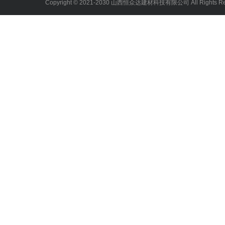
Copyright © 2021-2030 山西恒众达建材科技有限公司 All Rights 