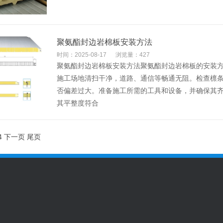
​聚氨酯封边岩棉板安装方法
时间：2025-08-17
浏览量：427
聚氨酯封边岩棉板安装方法聚氨酯封边岩棉板的安装
施工场地清扫干净，道路、通信等畅通无阻。检查檩
否偏差过大。准备施工所需的工具和设备，并确保其
其平整度符合
4
下一页
尾页