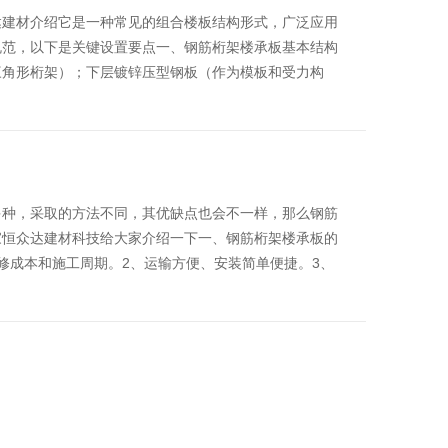
达建材介绍它是一种常见的组合楼板结构形式，广泛应用
规范，以下是关键设置要点一、钢筋桁架楼承板基本结构
三角形桁架）；下层镀锌压型钢板（作为模板和受力构
多种，采取的方法不同，其优缺点也会不一样，那么钢筋
家恒众达建材科技给大家介绍一下一、钢筋桁架楼承板的
修成本和施工周期。2、运输方便、安装简单便捷。3、