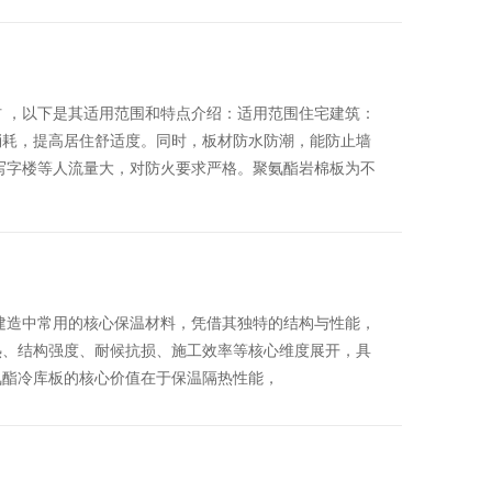
 ，以下是其适用范围和特点介绍：适用范围住宅建筑：
消耗，提高居住舒适度。同时，板材防水防潮，能防止墙
写字楼等人流量大，对防火要求严格。聚氨酯岩棉板为不
建造中常用的核心保温材料，凭借其独特的结构与性能，
热、结构强度、耐候抗损、施工效率等核心维度展开，具
氨酯冷库板的核心价值在于保温隔热性能，