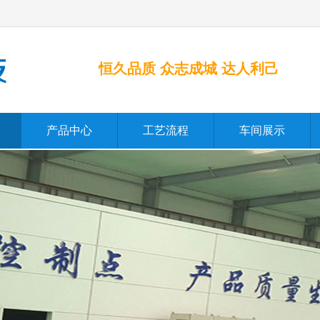
恒久品质 众志成城 达人利己
产品中心
工艺流程
车间展示