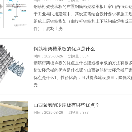
时间：2025-09-05
浏览量：426
钢筋桁架楼承板的布置钢筋桁架楼承板厂家山西恒众
于工业与民用建筑中。其设置需结合设计要求和施工
组成上层钢筋桁架（由腹杆钢筋和上下弦钢筋焊接成
件）；混凝土浇
​钢筋桁架楼承板的优点是什么
时间：2025-08-26
浏览量：384
钢筋桁架楼承板的优点是什么建造楼承板的方法有很
桁架楼承板的优点是什么呢？山西钢筋桁架楼承板厂
优点是什么1、性价比高，可以提高建设质量，降低装
受
​山西聚氨酯冷库板有哪些优点？
时间：2025-08-26
浏览量：377