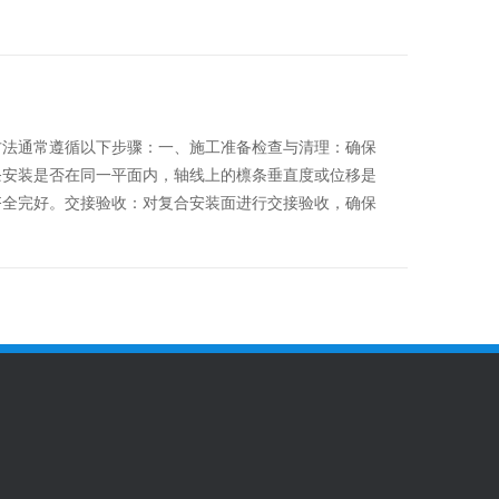
方法通常遵循以下步骤：一、施工准备检查与清理：确保
条安装是否在同一平面内，轴线上的檩条垂直度或位移是
齐全完好。交接验收：对复合安装面进行交接验收，确保