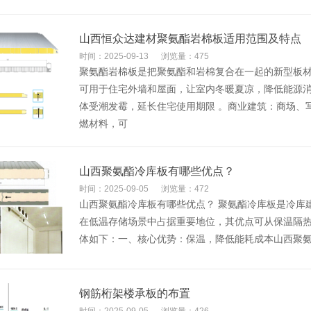
​山西恒众达建材聚氨酯岩棉板适用范围及特点
时间：2025-09-13
浏览量：475
聚氨酯岩棉板是把聚氨酯和岩棉复合在一起的新型板材
可用于住宅外墙和屋面，让室内冬暖夏凉，降低能源
体受潮发霉，延长住宅使用期限 。商业建筑：商场、
燃材料，可
​山西聚氨酯冷库板有哪些优点？
时间：2025-09-05
浏览量：472
山西聚氨酯冷库板有哪些优点？ 聚氨酯冷库板是冷库
在低温存储场景中占据重要地位，其优点可从保温隔
体如下：一、核心优势：保温，降低能耗成本山西聚
​钢筋桁架楼承板的布置