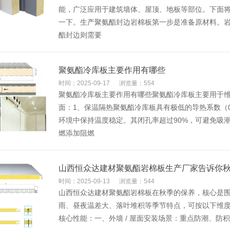
能，广泛应用于建筑墙体、屋顶、地板等部位。下面
一下。生产聚氨酯封边岩棉板第一步是准备原材料。
酯封边则需要
​聚氨酯冷库板主要作用有哪些
时间：2025-09-17
浏览量：554
聚氨酯冷库板主要作用有哪些聚氨酯冷库板主要用于
面：1、保温隔热聚氨酯冷库板具有极低的导热系数（0.01
环境中保持温度稳定。其闭孔率超过90%，可避免吸潮
燃添加阻燃
​山西恒众达建材聚氨酯岩棉板生产厂家告诉你
时间：2025-09-13
浏览量：544
山西恒众达建材聚氨酯岩棉板在秋季的保养，核心是围绕
雨、昼夜温差大、落叶堆积等季节特点，可按以下维
核心性能：一、外墙 / 屋面安装场景：重点防潮、防