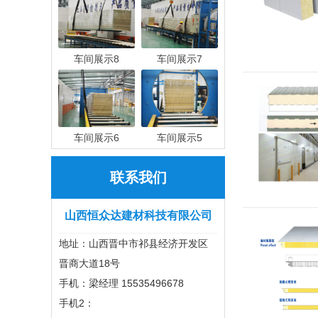
车间展示8
车间展示7
车间展示6
车间展示5
联系我们
山西恒众达建材科技有限公司
地址：山西晋中市祁县经济开发区
晋商大道18号
手机：梁经理 15535496678
手机2：