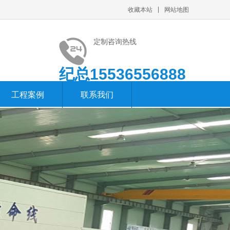
收藏本站
网站地图
定制咨询热线
纪总15536556888
工程案例
联系我们