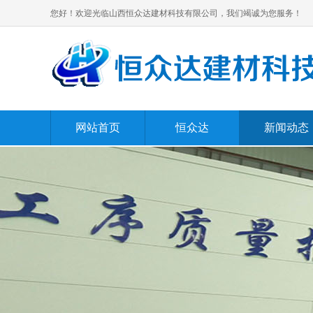
您好！欢迎光临山西恒众达建材科技有限公司，我们竭诚为您服务！
网站首页
恒众达
新闻动态